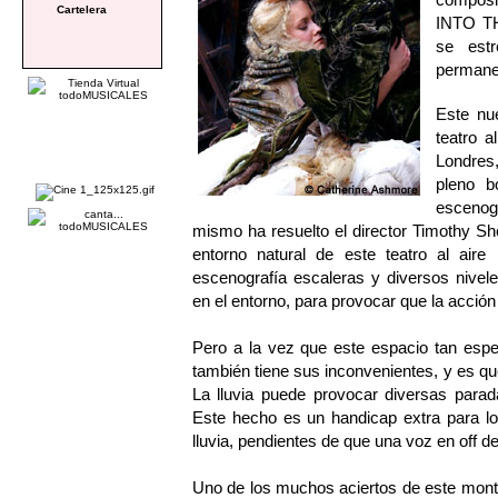
Cartelera
INTO TH
se est
permanec
Este nu
teatro a
Londres,
pleno b
escenogr
mismo ha resuelto el director Timothy She
entorno natural de este teatro al aire
escenografía escaleras y diversos nivel
en el entorno, para provocar que la acción
Pero a la vez que este espacio tan espe
también tiene sus inconvenientes, y es qu
La lluvia puede provocar diversas parad
Este hecho es un handicap extra para lo
lluvia, pendientes de que una voz en off de
Uno de los muchos aciertos de este montaje