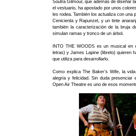
Soutra Gilmour, que además de diseñar la
el vestuario, ha apostado por unos colores
les rodea. También los actualiza con una pe
Cenicienta y Rapunzel, y un tinte anara
también la caracterización de la bruja 
simulan ramas y tronco de un árbol.
INTO THE WOODS es un musical en el
letras) y James Lapine (libreto) quieren h
que utiliza para desarrollarlo.
Como explica The Baker’s Wife, la vi
alegría y felicidad. Sin duda presenc
Open Air Theatre es uno de esos moment