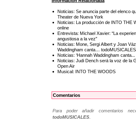
Información Relacionada
Noticias: Se anuncia parte del elenc
Theater de Nueva York
Noticias: La producción de INTO THE 
online
Entrevista: Michael Xavier: “La exper
angustiosa a la vez”
Noticias: Mone, Sergi Albert y Joan Váz
Waddingham canta… todoMUSICALES
Noticias: ‘Hannah Waddingham canta...
Noticias: Judi Dench será la voz de l
Open Air
Musical: INTO THE WOODS
Comentarios
Para poder añadir comentarios neces
todoMUSICALES
.