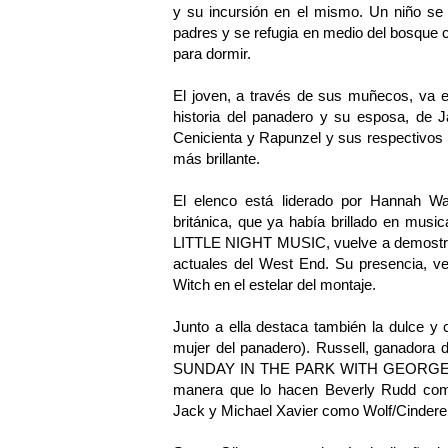
y su incursión en el mismo. Un niño se
padres y se refugia en medio del bosque 
para dormir.
El joven, a través de sus muñecos, va e
historia del panadero y su esposa, de 
Cenicienta y Rapunzel y sus respectivos 
más brillante.
El elenco está liderado por Hannah Wa
británica, que ya había brillado en 
LITTLE NIGHT MUSIC, vuelve a demostrar 
actuales del West End. Su presencia, ve
Witch en el estelar del montaje.
Junto a ella destaca también la dulce y
mujer del panadero). Russell, ganadora d
SUNDAY IN THE PARK WITH GEORGE, res
manera que lo hacen Beverly Rudd como
Jack y Michael Xavier como Wolf/Cinderell