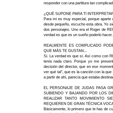
responder con una partitura tan complicad
¿QUÉ SUPONE PARA TI INTERPRETAR
Para mi es muy especial, porque aparte 
desde pequeño, escucho esta obra. Yo siem
dos personajes. Uno era el Roger de RENT
verdad es que es un sueño poderlo hacer. A
REALMENTE ES COMPLICADO PODE
QUE MÁS TE GUSTAN...
Sí. La verdad es que sí. Así como con RE
tenía nada claro. Porque yo me presenté
decisión del director, que en ese momento
ver qué tal”, que es la canción con la que 
a partir de ahí, parecía que estaba destina
EL PERSONAJE DE JUDAS PASA GR
SUBIENDO Y BAJANDO POR LOS DI
REALIZAR TANTO MOVIMIENTO SI
REQUIEREN DE GRAN TÉCNICA VOCAL
Básicamente, lo primero que te has de cu