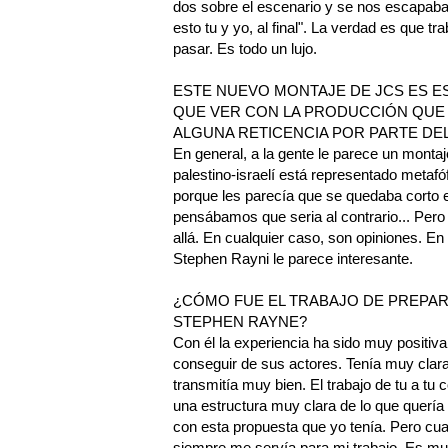
dos sobre el escenario y se nos escapaba
esto tu y yo, al final". La verdad es que t
pasar. Es todo un lujo.
ESTE NUEVO MONTAJE DE JCS ES E
QUE VER CON LA PRODUCCIÓN QUE S
ALGUNA RETICENCIA POR PARTE DE
En general, a la gente le parece un montaj
palestino-israelí está representado metaf
porque les parecía que se quedaba corto 
pensábamos que seria al contrario... Per
allá. En cualquier caso, son opiniones. En
Stephen Rayni le parece interesante.
¿CÓMO FUE EL TRABAJO DE PREPAR
STEPHEN RAYNE?
Con él la experiencia ha sido muy positiva
conseguir de sus actores. Tenía muy clara 
transmitía muy bien. El trabajo de tu a tu 
una estructura muy clara de lo que quería
con esta propuesta que yo tenía. Pero cua
siempre me servía para mi trabajo. Es muy