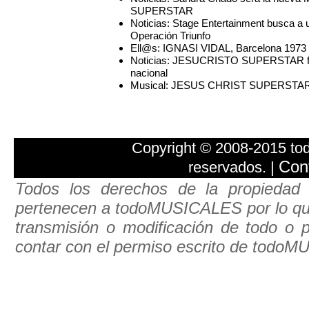
SUPERSTAR
Noticias: Stage Entertainment busca a
Operación Triunfo
Ell@s: IGNASI VIDAL, Barcelona 1973
Noticias: JESUCRISTO SUPERSTAR fina
nacional
Musical: JESUS CHRIST SUPERSTA
Copyright © 2008-2015 t
Con
reservados. |
Todos los derechos de la propiedad 
pertenecen a todoMUSICALES por lo que e
transmisión o modificación de todo o pa
contar con el permiso escrito de todo