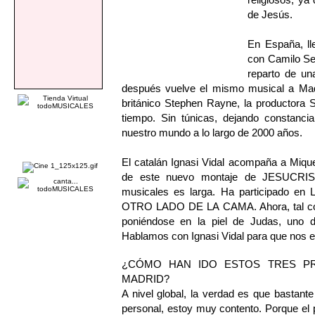
de Jesús.
En España, ll
con Camilo Se
reparto de un
después vuelve el mismo musical a Madr
británico Stephen Rayne, la productora 
tiempo. Sin túnicas, dejando constanci
nuestro mundo a lo largo de 2000 años.
El catalán Ignasi Vidal acompaña a Miqu
de este nuevo montaje de JESUCRIS
musicales es larga. Ha participad
OTRO LADO DE LA CAMA. Ahora, tal com 
poniéndose en la piel de Judas, uno d
Hablamos con Ignasi Vidal para que nos e
¿CÓMO HAN IDO ESTOS TRES P
MADRID?
A nivel global, la verdad es que bastante 
personal, estoy muy contento. Porque el pa