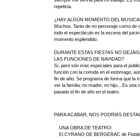
repetiría.
¿HAY ALGÚN MOMENTO DEL MUSICA
Muchos. Tanto de mi personaje como de 
todo el espectáculo es la escena del juicio 
momento espléndido.
DURANTE ESTAS FIESTAS NO DEJÁIS
LAS FUNCIONES DE NAVIDAD?
Sí, però són más especiales para el públic
función con la comida en el estómago, aún
fin de año. Se programa de forma que la m
ver la familia: mi madre, mi hijo... Es u
pasado el fin de año en el teatro.
PARA ACABAR, NOS PODRÍAS DESTAC
UNA OBRA DE TEATRO:
El CYRANO DE BERGERAC de Flotats. Vié