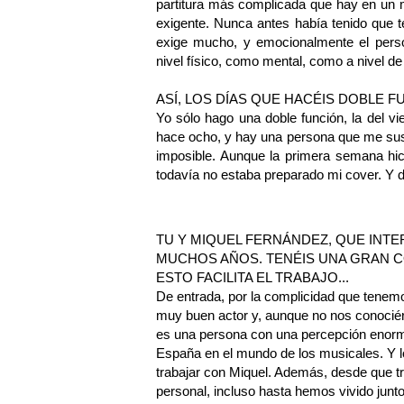
partitura más complicada que hay en un m
exigente. Nunca antes había tenido que t
exige mucho, y emocionalmente el pers
nivel físico, como mental, como a nivel de
ASÍ, LOS DÍAS QUE HACÉIS DOBLE FU
Yo sólo hago una doble función, la del 
hace ocho, y hay una persona que me sust
imposible. Aunque la primera semana hic
todavía no estaba preparado mi cover. Y
TU Y MIQUEL FERNÁNDEZ, QUE INTE
MUCHOS AÑOS. TENÉIS UNA GRAN C
ESTO FACILITA EL TRABAJO...
De entrada, por la complicidad que tenem
muy buen actor y, aunque no nos conociéra
es una persona con una percepción enorm
España en el mundo de los musicales. Y l
trabajar con Miquel. Además, desde que 
personal, incluso hasta hemos vivido junt