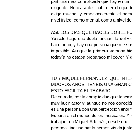
partitura más complicada que hay en un m
exigente. Nunca antes había tenido que t
exige mucho, y emocionalmente el pers
nivel físico, como mental, como a nivel de
ASÍ, LOS DÍAS QUE HACÉIS DOBLE FU
Yo sólo hago una doble función, la del 
hace ocho, y hay una persona que me sust
imposible. Aunque la primera semana hic
todavía no estaba preparado mi cover. Y
TU Y MIQUEL FERNÁNDEZ, QUE INTE
MUCHOS AÑOS. TENÉIS UNA GRAN C
ESTO FACILITA EL TRABAJO...
De entrada, por la complicidad que tenem
muy buen actor y, aunque no nos conociéra
es una persona con una percepción enorm
España en el mundo de los musicales. Y l
trabajar con Miquel. Además, desde que 
personal, incluso hasta hemos vivido junt