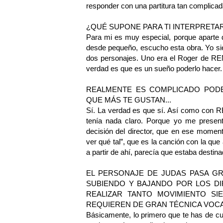
responder con una partitura tan complicad
¿QUÉ SUPONE PARA TI INTERPRETAR
Para mi es muy especial, porque aparte 
desde pequeño, escucho esta obra. Yo siem
dos personajes. Uno era el Roger de RENT
verdad es que es un sueño poderlo hacer. A
REALMENTE ES COMPLICADO PODE
QUE MÁS TE GUSTAN...
Sí. La verdad es que sí. Así como con RE
tenía nada claro. Porque yo me presenté
decisión del director, que en ese momento
ver qué tal”, que es la canción con la que 
a partir de ahí, parecía que estaba destina
EL PERSONAJE DE JUDAS PASA GR
SUBIENDO Y BAJANDO POR LOS DI
REALIZAR TANTO MOVIMIENTO SI
REQUIEREN DE GRAN TÉCNICA VOCAL
Básicamente, lo primero que te has de cu