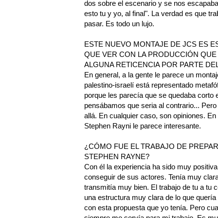
dos sobre el escenario y se nos escapaba
esto tu y yo, al final". La verdad es que t
pasar. Es todo un lujo.
ESTE NUEVO MONTAJE DE JCS ES E
QUE VER CON LA PRODUCCIÓN QUE S
ALGUNA RETICENCIA POR PARTE DE
En general, a la gente le parece un montaj
palestino-israelí está representado metaf
porque les parecía que se quedaba corto 
pensábamos que seria al contrario... Per
allá. En cualquier caso, son opiniones. En
Stephen Rayni le parece interesante.
¿CÓMO FUE EL TRABAJO DE PREPAR
STEPHEN RAYNE?
Con él la experiencia ha sido muy positiva
conseguir de sus actores. Tenía muy clara 
transmitía muy bien. El trabajo de tu a tu 
una estructura muy clara de lo que quería
con esta propuesta que yo tenía. Pero cua
siempre me servía para mi trabajo. Es muy