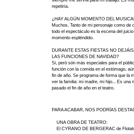
repetiría.
¿HAY ALGÚN MOMENTO DEL MUSICA
Muchos. Tanto de mi personaje como de 
todo el espectáculo es la escena del juicio 
momento espléndido.
DURANTE ESTAS FIESTAS NO DEJÁIS
LAS FUNCIONES DE NAVIDAD?
Sí, però són más especiales para el públic
función con la comida en el estómago, aún
fin de año. Se programa de forma que la m
ver la familia: mi madre, mi hijo... Es u
pasado el fin de año en el teatro.
PARA ACABAR, NOS PODRÍAS DESTAC
UNA OBRA DE TEATRO:
El CYRANO DE BERGERAC de Flotats. Vié