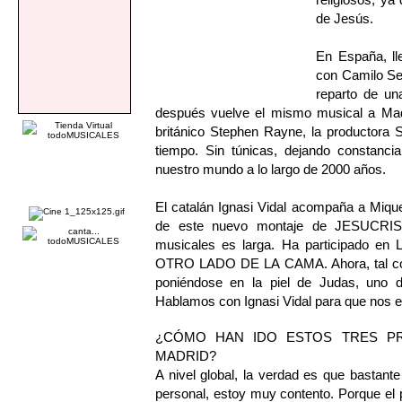
de Jesús.
En España, ll
con Camilo Se
reparto de un
después vuelve el mismo musical a Madr
británico Stephen Rayne, la productora 
tiempo. Sin túnicas, dejando constanci
nuestro mundo a lo largo de 2000 años.
El catalán Ignasi Vidal acompaña a Miqu
de este nuevo montaje de JESUCRIS
musicales es larga. Ha participad
OTRO LADO DE LA CAMA. Ahora, tal com 
poniéndose en la piel de Judas, uno d
Hablamos con Ignasi Vidal para que nos e
¿CÓMO HAN IDO ESTOS TRES P
MADRID?
A nivel global, la verdad es que bastante 
personal, estoy muy contento. Porque el pa