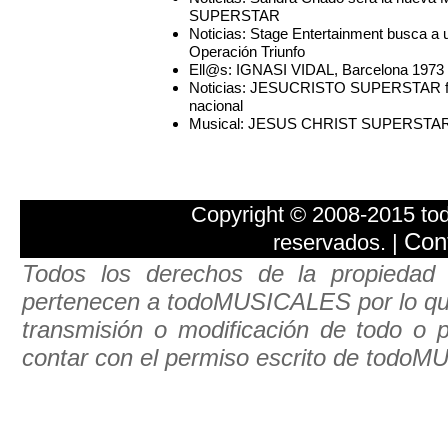
SUPERSTAR
Noticias: Stage Entertainment busca a
Operación Triunfo
Ell@s: IGNASI VIDAL, Barcelona 1973
Noticias: JESUCRISTO SUPERSTAR fina
nacional
Musical: JESUS CHRIST SUPERSTA
Copyright © 2008-2015 t
Con
reservados. |
Todos los derechos de la propiedad 
pertenecen a todoMUSICALES por lo que e
transmisión o modificación de todo o pa
contar con el permiso escrito de todo