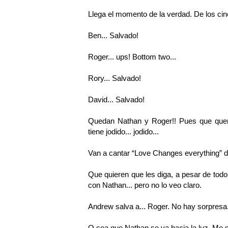
Llega el momento de la verdad. De los cinc
Ben... Salvado!
Roger... ups! Bottom two...
Rory... Salvado!
David... Salvado!
Quedan Nathan y Roger!! Pues que quer
tiene jodido... jodido...
Van a cantar “Love Changes everything” 
Que quieren que les diga, a pesar de tod
con Nathan... pero no lo veo claro.
Andrew salva a... Roger. No hay sorpresa.
O sea que Nathan se va hacia la luz. Me