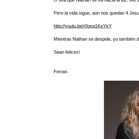
Pero la vida sigue, aún nos quedan 4 Jesu
http://youtu.be/r0gsp1KeYkY
Mientras Nathan se despide, yo también d
Sean felices!
Ferran.