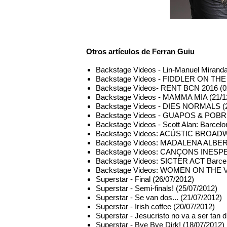
Otros artículos de Ferran Guiu
Backstage Videos - Lin-Manuel Miranda
Backstage Videos - FIDDLER ON THE
Backstage Videos- RENT BCN 2016 (0
Backstage Videos - MAMMA MIA (21/1
Backstage Videos - DIES NORMALS (2
Backstage Videos - GUAPOS & POBRES
Backstage Videos - Scott Alan: Barcelo
Backstage Videos: ACÚSTIC BROADWA
Backstage Videos: MADALENA ALBERTO
Backstage Videos: CANÇONS INESPE
Backstage Videos: SICTER ACT Barcel
Backstage Videos: WOMEN ON THE
Superstar - Final (26/07/2012)
Superstar - Semi-finals! (25/07/2012)
Superstar - Se van dos... (21/07/2012)
Superstar - Irish coffee (20/07/2012)
Superstar - Jesucristo no va a ser tan di
Superstar - Bye Bye Dirk! (18/07/2012)